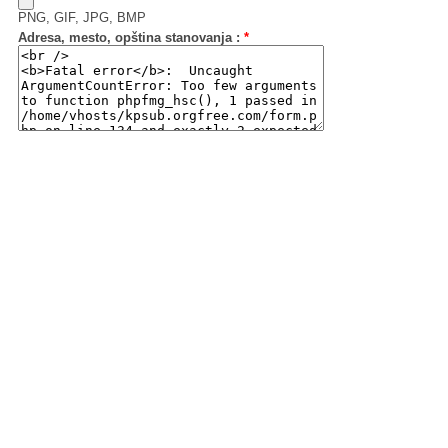
PNG, GIF, JPG, BMP
Adresa, mesto, opština stanovanja :
*